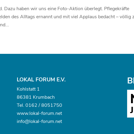
. Dazu haben wir uns eine Foto-Aktion überlegt. Pflegekräfte
den des Alltags ernannt und mit viel Applaus bedacht – völlig 
nd...
B
LOKAL FORUM E.V.
Kohlstatt 1
86381 Krumbach
Tel.
0162 / 8051750
www.
lokal-forum.net
info@lokal-forum.net