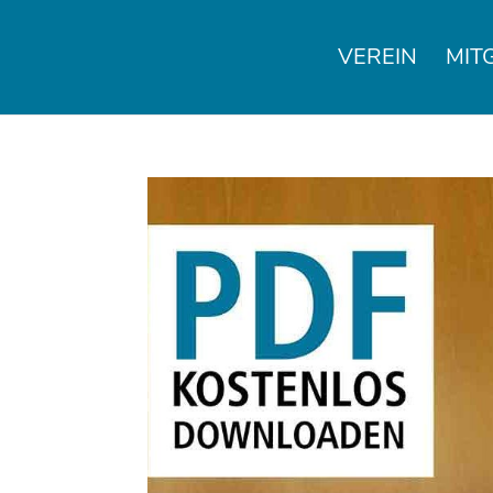
VEREIN
MIT