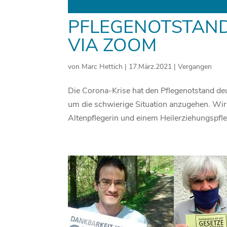
PFLEGENOTSTAND
VIA ZOOM
von
Marc Hettich
|
17.März.2021
|
Vergangen
Die Corona-Krise hat den Pflegenotstand deut
um die schwierige Situation anzugehen. Wir
Altenpflegerin und einem Heilerziehungspfleg