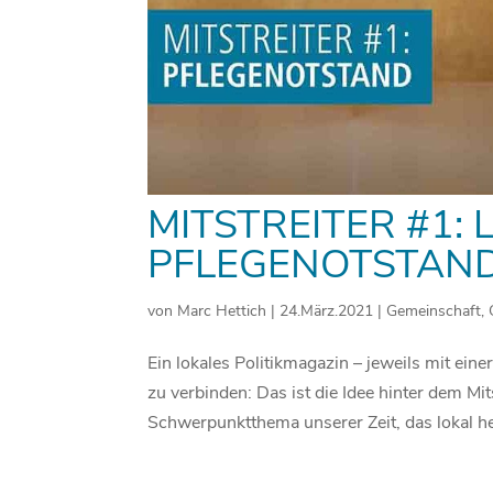
MITSTREITER #1:
PFLEGENOTSTAN
von
Marc Hettich
|
24.März.2021
|
Gemeinschaft
,
Ein lokales Politikmagazin – jeweils mit ei
zu verbinden: Das ist die Idee hinter dem Mi
Schwerpunktthema unserer Zeit, das lokal he