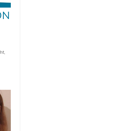
ON
ht,