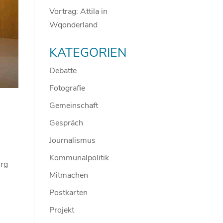
Vortrag: Attila in
Wqonderland
KATEGORIEN
Debatte
Fotografie
Gemeinschaft
Gespräch
Journalismus
Kommunalpolitik
urg
Mitmachen
Postkarten
Projekt