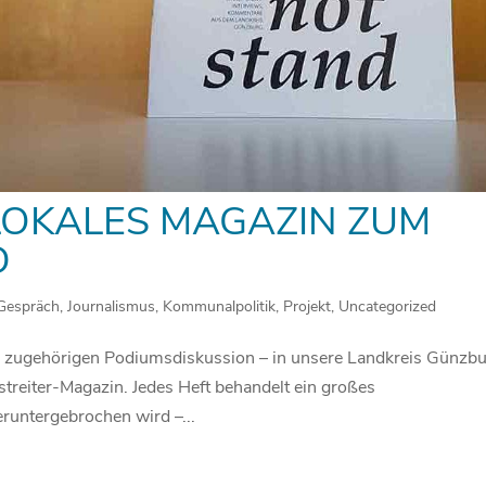
 LOKALES MAGAZIN ZUM
D
Gespräch
,
Journalismus
,
Kommunalpolitik
,
Projekt
,
Uncategorized
ner zugehörigen Podiumsdiskussion – in unsere Landkreis Günzb
tstreiter-Magazin. Jedes Heft behandelt ein großes
runtergebrochen wird –...