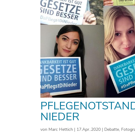
PFLEGENOTSTAND-
NIEDER
von
Marc Hettich
|
17.Apr..2020
|
Debatte
,
Fotogra