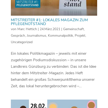
MITSTREITER #1: LOKALES MAGAZIN ZUM
PFLEGENOTSTAND
von
Marc Hettich
|
24.März.2021
|
Gemeinschaft
,
Gespräch
,
Journalismus
,
Kommunalpolitik
,
Projekt
,
Uncategorized
Ein lokales Politikmagazin – jeweils mit einer
zugehörigen Podiumsdiskussion – in unsere
Landkreis Günzburg zu verbinden: Das ist die Idee
hinter dem Mitstreiter-Magazin. Jedes Heft
behandelt ein großes Schwerpunktthema unserer
Zeit, das lokal heruntergebrochen wird –...