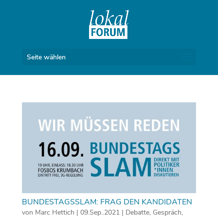
Seite wählen
BUNDESTAGSSLAM: FRAG DEN KANDIDATEN
von
Marc Hettich
|
09.Sep..2021
|
Debatte
,
Gespräch
,